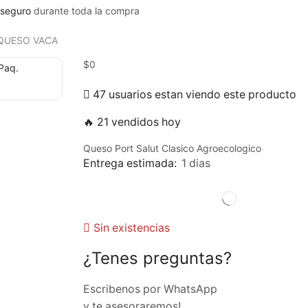
seguro
durante toda la compra
QUESO VACA
$
0
47 usuarios estan viendo este producto
🔥 21 vendidos hoy
Queso Port Salut Clasico Agroecologico
Entrega estimada:
1 dias
Sin existencias
¿Tenes preguntas?
Escribenos por WhatsApp
y te asesoraremos!