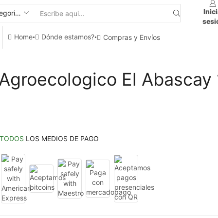
Inic
sesi
Home
Dónde estamos?
Compras y Envíos
 Agroecologico El Abascay 
TODOS
LOS MEDIOS DE PAGO