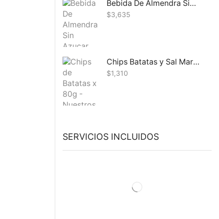
Bebida De Almendra Sin Azucar Silk 1L
$
3,635
Chips Batatas y Sal Marina Nuestros Sabores 80G
$
1,310
SERVICIOS INCLUIDOS