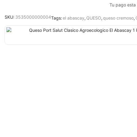
Tu pago esta
SKU:
3535000000004
Tags:
el abascay
,
QUESO
,
queso cremoso
,