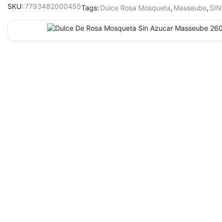
SKU:
7793482000455
Tags:
Dulce Rosa Mosqueta
,
Masseube
,
SI