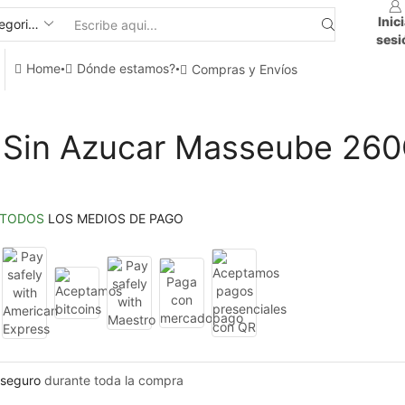
Inic
sesi
Home
Dónde estamos?
Compras y Envíos
 Sin Azucar Masseube 26
TODOS
LOS MEDIOS DE PAGO
seguro
durante toda la compra