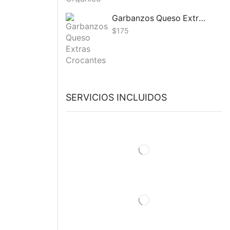
Garbanzos Queso Extras Crocantes Fitbeans 75G
$
175
SERVICIOS INCLUIDOS