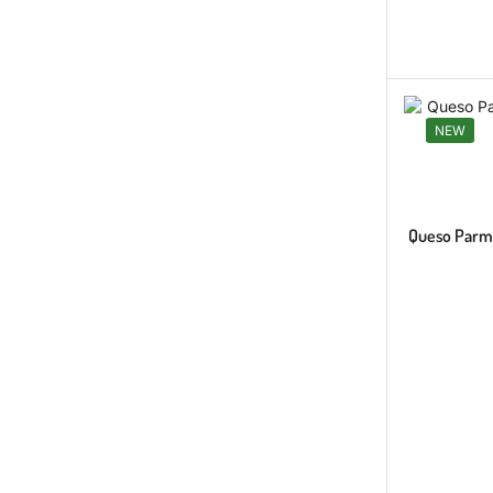
NEW
Queso Parme