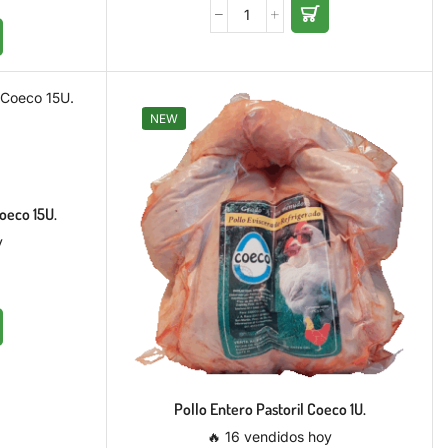
NEW
Coeco 15U.
y
Pollo Entero Pastoril Coeco 1U.
🔥 16 vendidos hoy