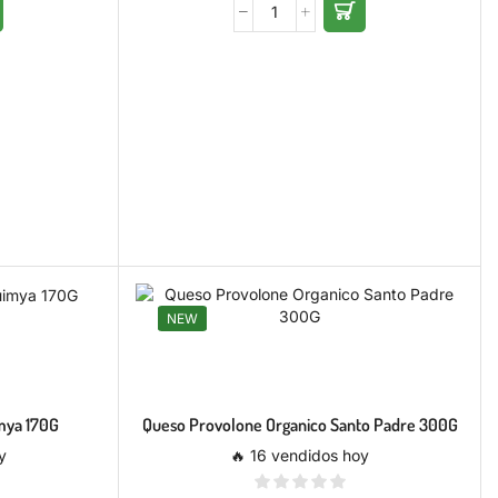
NEW
mya 170G
Queso Provolone Organico Santo Padre 300G
y
🔥 16 vendidos hoy