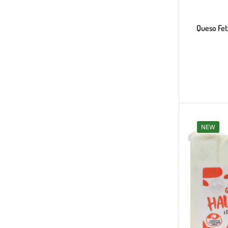
Queso Fet
NEW