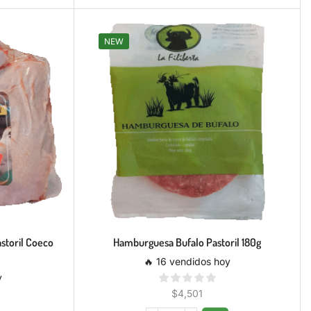
NEW
storil Coeco
Hamburguesa Bufalo Pastoril 180g
🔥 16 vendidos hoy
y
$
4,501