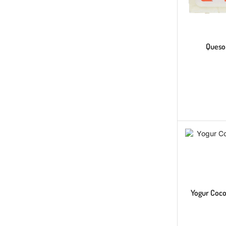
Queso
Yogur Coco