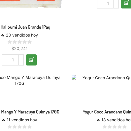
 Halloumi Juan Grande 1Paq
🔥 20 vendidos hoy
$
20,241
 Mango Y Maracuya Quimya 170G
Yogur Coco Arandano Qui
🔥 11 vendidos hoy
🔥 13 vendidos ho