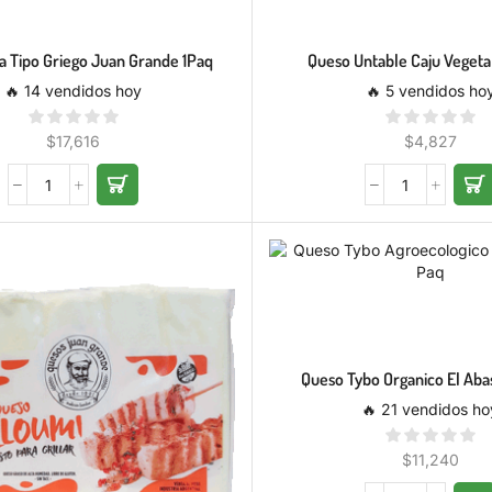
a Tipo Griego Juan Grande 1Paq
Queso Untable Caju Vegeta
🔥 14 vendidos hoy
🔥 5 vendidos ho
$
17,616
$
4,827
Queso Tybo Organico El Abas
🔥 21 vendidos ho
$
11,240