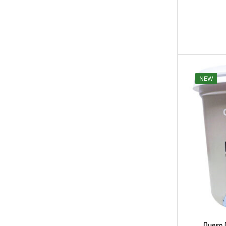
NEW
Queso 