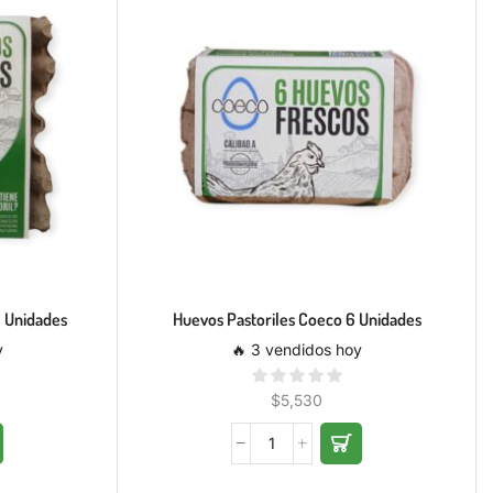
0 Unidades
Huevos Pastoriles Coeco 6 Unidades
y
🔥 3 vendidos hoy
$
5,530