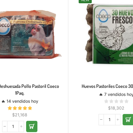
eshuesada Pollo Pastoril Coeco
Huevos Pastoriles Coeco 3
1Paq.
🔥 7 vendidos ho
🔥 14 vendidos hoy
$
18,302
$
21,168