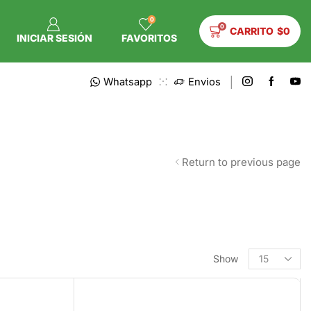
0
0
CARRITO
$
0
INICIAR SESIÓN
FAVORITOS
Whatsapp
Envios
Return to previous page
Show