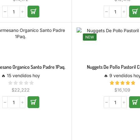
NEW
sano Organico Santo Padre 1Paq.
Nuggets De Pollo Pastoril 
🔥 15 vendidos hoy
🔥 9 vendidos ho
$
22,222
$
16,109