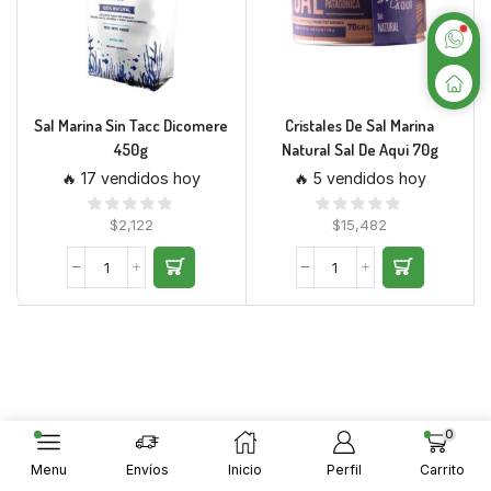
Sal Marina Sin Tacc Dicomere
Cristales De Sal Marina
450g
Natural Sal De Aqui 70g
🔥 17 vendidos hoy
🔥 5 vendidos hoy
$
2,122
$
15,482
0
Menu
Envíos
Inicio
Perfil
Carrito