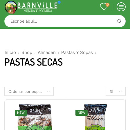
0
Inicio
Shop
Almacen
Pastas Y Sopas
PASTAS SECAS
NEW
NEW