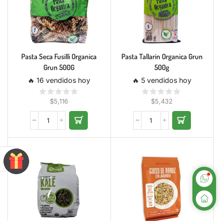
Pasta Seca Fusilli Organica
Pasta Tallarin Organica Grun
Grun 500G
500g
🔥 16 vendidos hoy
🔥 5 vendidos hoy
$
5,116
$
5,432