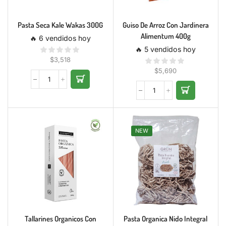
Pasta Seca Kale Wakas 300G
Guiso De Arroz Con Jardinera
Alimentum 400g
🔥 6 vendidos hoy
🔥 5 vendidos hoy
$
3,518
$
5,690
NEW
Tallarines Organicos Con
Pasta Organica Nido Integral