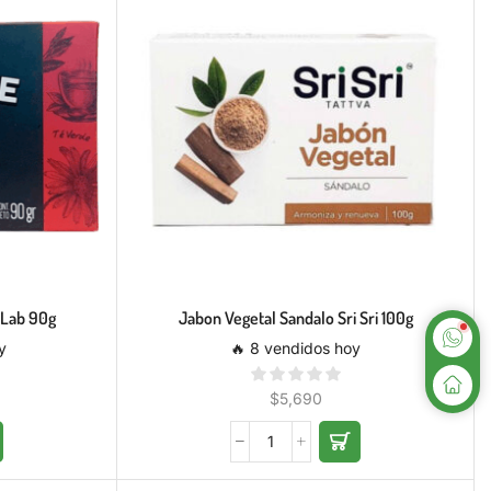
 Lab 90g
Jabon Vegetal Sandalo Sri Sri 100g
y
🔥 8 vendidos hoy
$
5,690