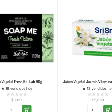
 Vegetal Fresh Bel Lab 90g
Jabon Vegetal Jazmin Vitamina 
🔥 19 vendidos hoy
🔥 12 vendidos ho
$
8,121
$
5,690