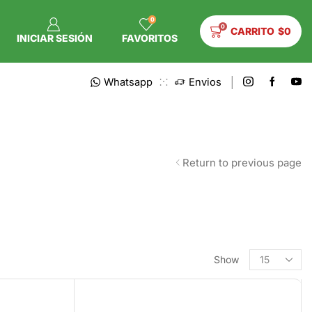
0
0
CARRITO
$
0
INICIAR SESIÓN
FAVORITOS
Whatsapp
Envios
Return to previous page
Show