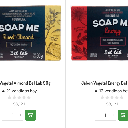
Vegetal Almond Bel Lab 90g
Jabon Vegetal Energy Bel
🔥 21 vendidos hoy
🔥 13 vendidos ho
$
8,121
$
8,121