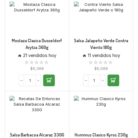
Mostaza Clasica Dusseldorf
Salsa Jalapeño Verde Contra
Arytza 360g
Viento 180g
🔥 21 vendidos hoy
🔥 11 vendidos hoy
$
6,368
$
6,068
Salsa Barbacoa Alcaraz 330G
Hummus Clasico Kyros 230g