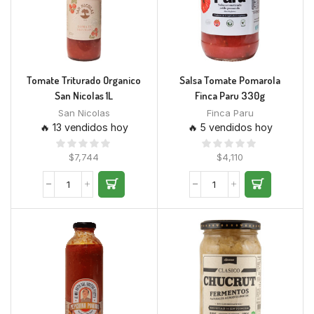
Tomate Triturado Organico
Salsa Tomate Pomarola
San Nicolas 1L
Finca Paru 330g
San Nicolas
Finca Paru
🔥 13 vendidos hoy
🔥 5 vendidos hoy
$
7,744
$
4,110