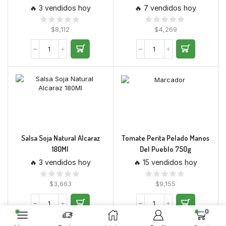
🔥 3 vendidos hoy
🔥 7 vendidos hoy
$
8,112
$
4,269
Salsa Soja Natural Alcaraz
Tomate Perita Pelado Manos
180Ml
Del Pueblo 750g
🔥 3 vendidos hoy
🔥 15 vendidos hoy
$
3,663
$
9,155
0