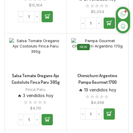
$
15,164
$
5,054
NEW
Salsa Tomate Oregano Ajo
Chimichurri Argentino
Costoluto Finca Paru 395g
Pampa Gourmet 170G
Finca Paru
🔥 19 vendidos hoy
🔥 3 vendidos hoy
$
4,998
$
4,110