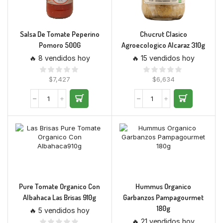
Salsa De Tomate Peperino
Chucrut Clasico
Pomoro 500G
Agroecologico Alcaraz 310g
🔥 8 vendidos hoy
🔥 15 vendidos hoy
$
7,427
$
6,634
Pure Tomate Organico Con
Hummus Organico
Albahaca Las Brisas 910g
Garbanzos Pampagourmet
180g
🔥 5 vendidos hoy
🔥 21 vendidos hoy