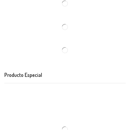
Producto Especial