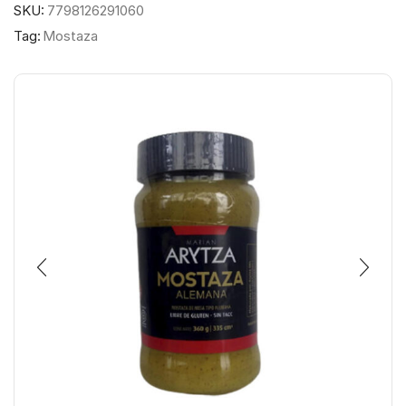
SKU:
7798126291060
Tag:
Mostaza