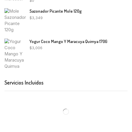
$
0
Sazonador Picante Mole 120g
$
3,349
Yogur Coco Mango Y Maracuya Quimya 170G
$
3,006
Servicios Incluidos