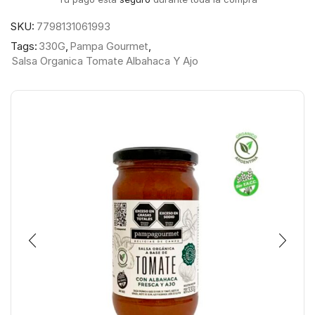
SKU:
7798131061993
Tags:
330G
,
Pampa Gourmet
,
Salsa Organica Tomate Albahaca Y Ajo