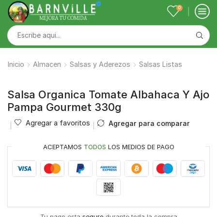
0
Inicio
Almacen
Salsas y Aderezos
Salsas Listas
Salsa Organica Tomate Albahaca Y Ajo
Pampa Gourmet 330g
Agregar a favoritos
Agregar para comparar
ACEPTAMOS
TODOS
LOS MEDIOS DE PAGO
Tu pago esta
seguro
durante toda la compra