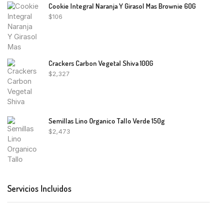
Cookie Integral Naranja Y Girasol Mas Brownie 60G
$
106
Crackers Carbon Vegetal Shiva 100G
$
2,327
Semillas Lino Organico Tallo Verde 150g
$
2,473
Servicios Incluidos