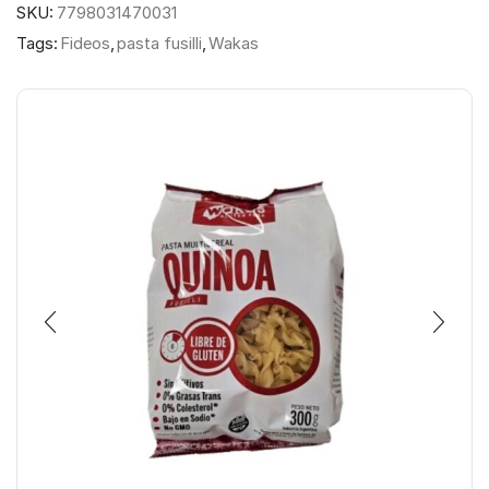
SKU:
7798031470031
Tags:
Fideos
,
pasta fusilli
,
Wakas