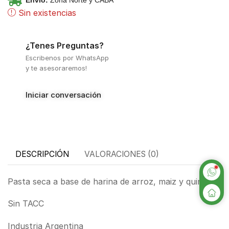
Envio:
Zona Norte y CABA
Sin existencias
¿Tenes Preguntas?
Escribenos por WhatsApp
y te asesoraremos!
Iniciar conversación
DESCRIPCIÓN
VALORACIONES (0)
Pasta seca a base de harina de arroz, maiz y quinoa
Sin TACC
Industria Argentina