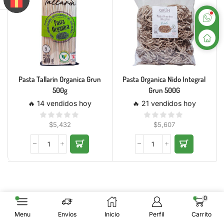
Pasta Tallarin Organica Grun
Pasta Organica Nido Integral
500g
Grun 500G
🔥 14 vendidos hoy
🔥 21 vendidos hoy
$
5,432
$
5,607
0
Menu
Envíos
Inicio
Perfil
Carrito