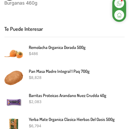
Burganas 460g
Te Puede Interesar
Remolacha Organica Dorada 500g
$
486
Pan Masa Madre Integral 1 Paq 700g
$
8,828
Barritas Proteicas Arandano Nuez Crudda 40g
$
2,083
Yerba Mate Organica Clasica Hierbas Del Oasis 500g
$
6,794