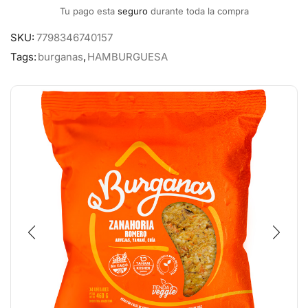
Tu pago esta
seguro
durante toda la compra
SKU:
7798346740157
Tags:
burganas
,
HAMBURGUESA