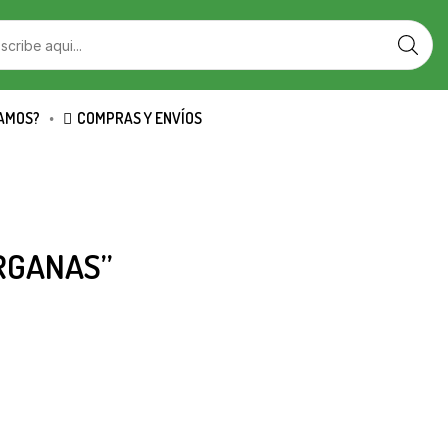
AMOS?
COMPRAS Y ENVÍOS
RGANAS”