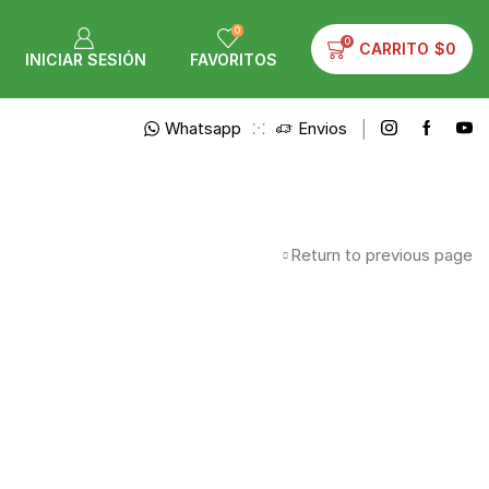
0
0
CARRITO
$
0
INICIAR SESIÓN
FAVORITOS
Whatsapp
Envios
Return to previous page