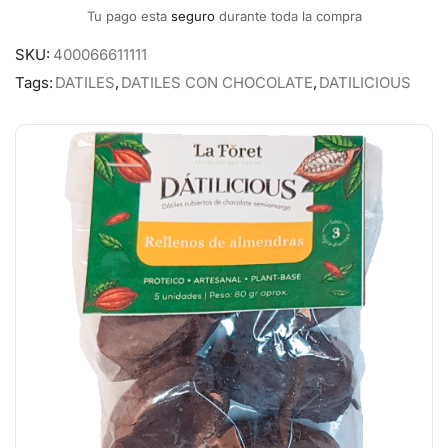
Tu pago esta
seguro
durante toda la compra
SKU:
400066611111
Tags:
DATILES
,
DATILES CON CHOCOLATE
,
DATILICIOUS