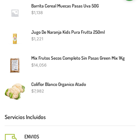
Barrita Cereal Muecas Pasas Uva 50G
$
1,138
Jugo De Naranja Kids Pura Frutta 250ml
$
1,221
Mix Frutos Secos Completo Sin Pasas Green Mix 1Kg
$
14,056
Coliflor Blanco Organico Atado
$
7,982
Servicios Incluidos
ENVIOS