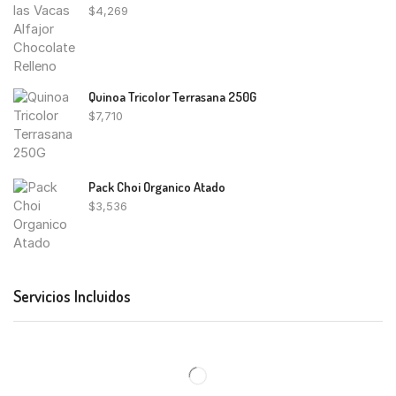
$
4,269
Quinoa Tricolor Terrasana 250G
$
7,710
Pack Choi Organico Atado
$
3,536
Servicios Incluidos