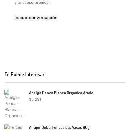
y te asesoraremos!
Iniciar conversación
Te Puede Interesar
Acelga Penca Blanca Organica Atado
$
5,281
Alfajor Dubai Felices Las Vacas 60g