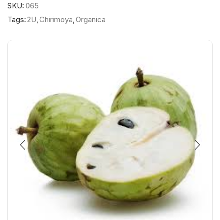
SKU:
065
Tags:
2U
,
Chirimoya
,
Organica