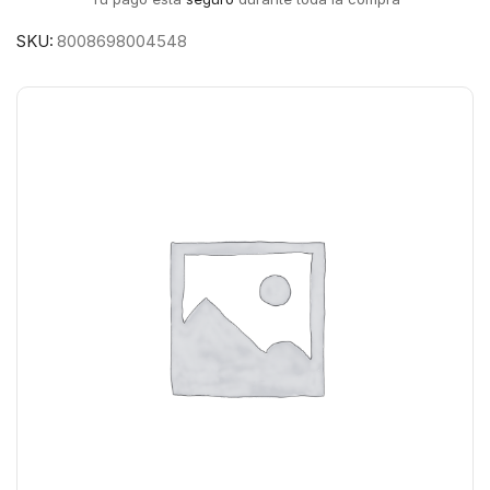
SKU:
8008698004548