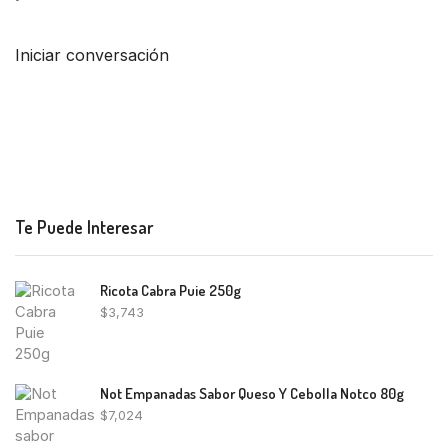
Iniciar conversación
Te Puede Interesar
Ricota Cabra Puie 250g
$
3,743
Not Empanadas Sabor Queso Y Cebolla Notco 80g
$
7,024