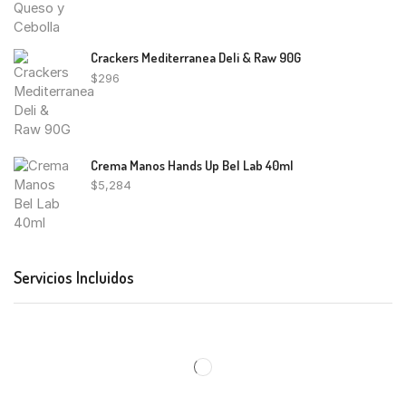
Crackers Mediterranea Deli & Raw 90G
$
296
Crema Manos Hands Up Bel Lab 40ml
$
5,284
Servicios Incluidos