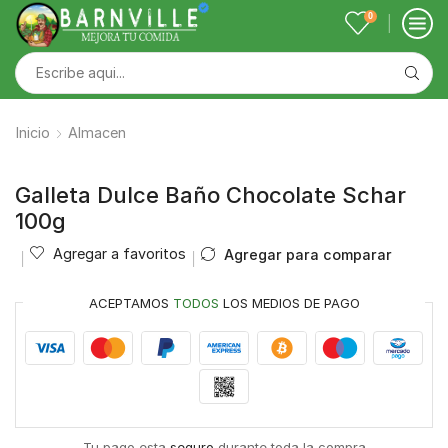
0
Inicio
Almacen
Galleta Dulce Baño Chocolate Schar
100g
Agregar a favoritos
Agregar para comparar
ACEPTAMOS
TODOS
LOS MEDIOS DE PAGO
Tu pago esta
seguro
durante toda la compra