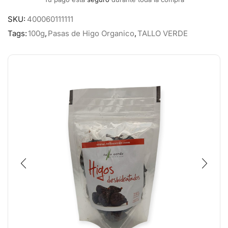
SKU:
400060111111
Tags:
100g
,
Pasas de Higo Organico
,
TALLO VERDE