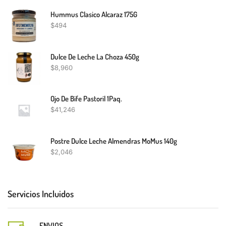
Hummus Clasico Alcaraz 175G
$
494
Dulce De Leche La Choza 450g
$
8,960
Ojo De Bife Pastoril 1Paq.
$
41,246
Postre Dulce Leche Almendras MoMus 140g
$
2,046
Servicios Incluidos
ENVIOS