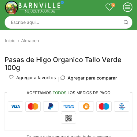
0
Inicio
Almacen
Pasas de Higo Organico Tallo Verde
100g
Agregar a favoritos
Agregar para comparar
ACEPTAMOS
TODOS
LOS MEDIOS DE PAGO
Tu pago esta
seguro
durante toda la compra