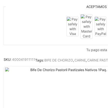
ACEPTAMOS
Tu pago esta
SKU:
400041911111
Tags:
BIFE DE CHORIZO
,
CARNE
,
CARNE PAS