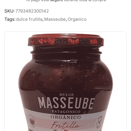
SKU:
7793482300142
Tags:
dulce frutilla
,
Masseube
,
Organico