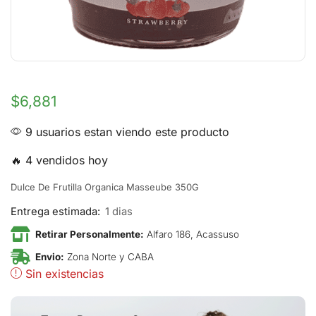
$
6,881
9 usuarios estan viendo este producto
🔥 4 vendidos hoy
Dulce De Frutilla Organica Masseube 350G
Entrega estimada:
1 dias
Retirar Personalmente:
Alfaro 186, Acassuso
Envio:
Zona Norte y CABA
Sin existencias