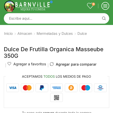
0
Inicio
Almacen
Mermeladas y Dulces
Dulce
Dulce De Frutilla Organica Masseube
350G
Agregar a favoritos
Agregar para comparar
ACEPTAMOS
TODOS
LOS MEDIOS DE PAGO
Tu pago esta
seguro
durante toda la compra