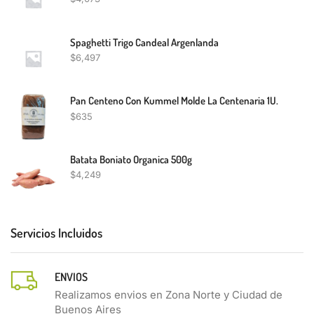
Spaghetti Trigo Candeal Argenlanda
$
6,497
Pan Centeno Con Kummel Molde La Centenaria 1U.
$
635
Batata Boniato Organica 500g
$
4,249
Servicios Incluidos
ENVIOS
Realizamos envios en Zona Norte y Ciudad de
Buenos Aires