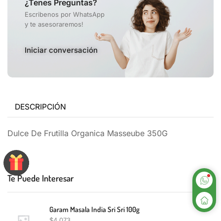
¿Tenes Preguntas?
Escribenos por WhatsApp
y te asesoraremos!
Iniciar conversación
DESCRIPCIÓN
Dulce De Frutilla Organica Masseube 350G
Te Puede Interesar
Garam Masala India Sri Sri 100g
$
4,073