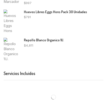
$
997
Huevos Libres Eggs Hons Pack 30 Unidades
$
791
Repollo Blanco Organico 1U.
$
4,811
Servicios Incluidos