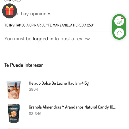
Aún no hay opiniones.
TE INVITAMOS A OPINAR DE “TE MANZANILLA HEREDIA 25U”
You must be
logged in
to post a review.
Te Puede Interesar
Helado Dulce De Leche Haulani 415g
$
804
Granola Almendras Y Arandanos Natural Candy 100G
$
3,346