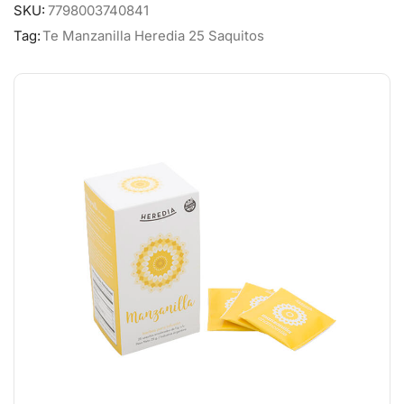
SKU:
7798003740841
Tag:
Te Manzanilla Heredia 25 Saquitos