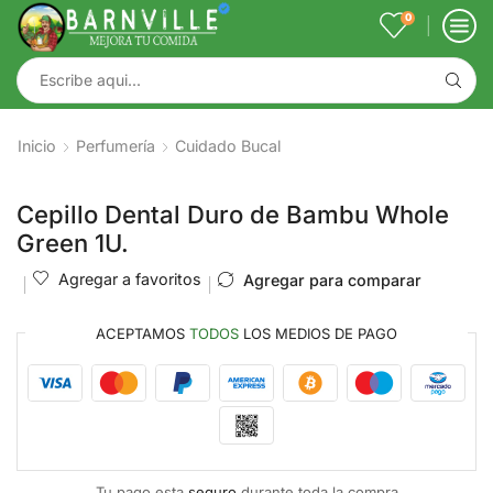
0
Inicio
Perfumería
Cuidado Bucal
Cepillo Dental Duro de Bambu Whole
Green 1U.
Agregar a favoritos
Agregar para comparar
ACEPTAMOS
TODOS
LOS MEDIOS DE PAGO
Tu pago esta
seguro
durante toda la compra