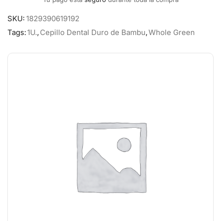
SKU:
1829390619192
Tags:
1U.
,
Cepillo Dental Duro de Bambu
,
Whole Green