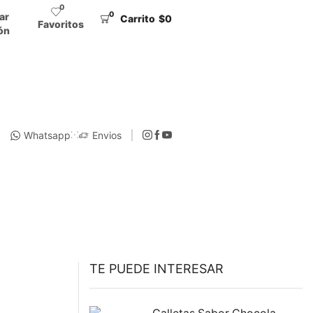
0
0
iar
Carrito
$
0
Favoritos
ón
Whatsapp
Envios
TE PUEDE INTERESAR