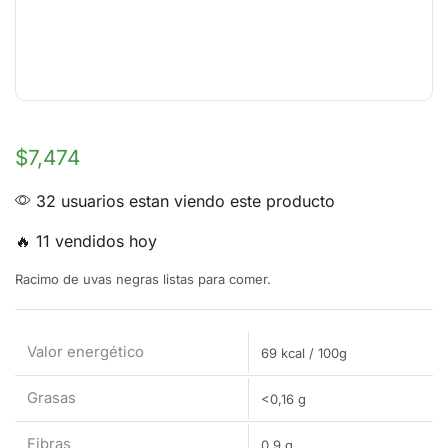
$
7,474
32 usuarios estan viendo este producto
🔥 11 vendidos hoy
Racimo de uvas negras listas para comer.
Valor energético
69 kcal / 100g
Grasas
<0,16 g
Fibras
0,9 g