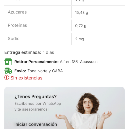
Azucares
15,48 g
Proteínas
0,72 g
Sodio
2 mg
Entrega estimada:
1 dias
Retirar Personalmente:
Alfaro 186, Acassuso
Envio:
Zona Norte y CABA
Sin existencias
¿Tenes Preguntas?
Escribenos por WhatsApp
y te asesoraremos!
Iniciar conversación