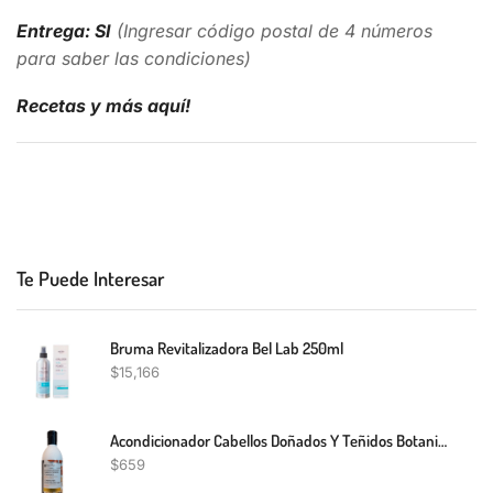
Entrega: SI
(Ingresar código postal de 4 números
para saber las condiciones)
Recetas y más aquí!
Te Puede Interesar
Bruma Revitalizadora Bel Lab 250ml
$
15,166
Acondicionador Cabellos Doñados Y Teñidos Botanik 350Ml
$
659