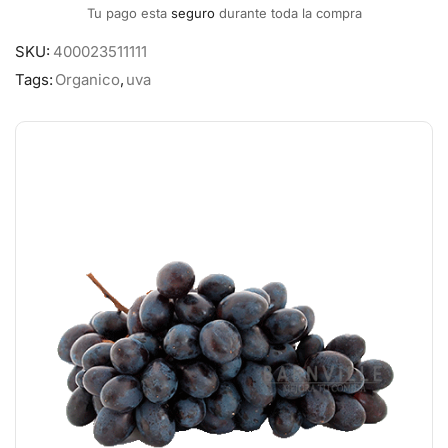
Tu pago esta
seguro
durante toda la compra
SKU:
400023511111
Tags:
Organico
,
uva