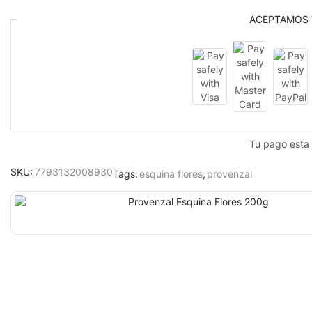
ACEPTAMOS
Tu pago esta
SKU:
7793132008930
Tags:
esquina flores
,
provenzal