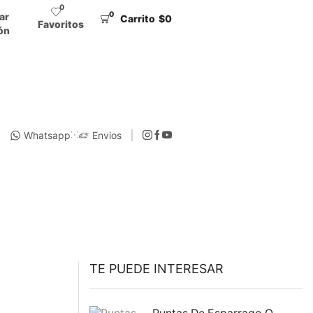
0
0
iar
Carrito
$
0
Favoritos
ón
Whatsapp
Envios
TE PUEDE INTERESAR