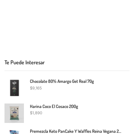
Te Puede Interesar
Chocolate 80% Amargo Get Real 70g
$
9,165
Harina Coco El Cosaco 200g
$
1,890
Premezcla Keto PanCake Y Waffles Reina Vegana 200g