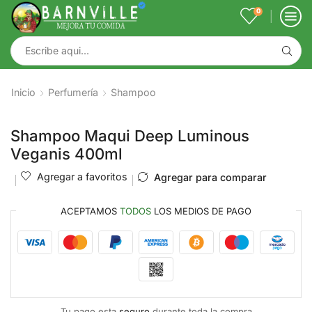
0
Inicio
Perfumería
Shampoo
Shampoo Maqui Deep Luminous
Veganis 400ml
Agregar a favoritos
Agregar para comparar
ACEPTAMOS
TODOS
LOS MEDIOS DE PAGO
Tu pago esta
seguro
durante toda la compra