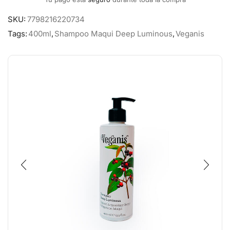
SKU:
7798216220734
Tags:
400ml
,
Shampoo Maqui Deep Luminous
,
Veganis