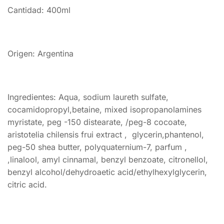
Cantidad: 400ml
Origen: Argentina
Ingredientes: Aqua, sodium laureth sulfate,
cocamidopropyl,betaine, mixed isopropanolamines
myristate, peg -150 distearate, /peg-8 cocoate,
aristotelia chilensis frui extract , glycerin,phantenol,
peg-50 shea butter, polyquaternium-7, parfum ,
,linalool, amyl cinnamal, benzyl benzoate, citronellol,
benzyl alcohol/dehydroaetic acid/ethylhexylglycerin,
citric acid.