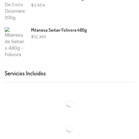
$
3,954
Milanesa Seitan Folivora 480g
$
12,365
Servicios Incluidos