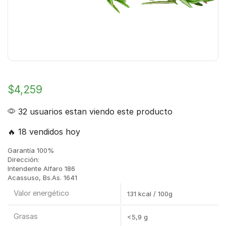
$
4,259
32 usuarios estan viendo este producto
🔥 18 vendidos hoy
Garantía 100%
Dirección:
Intendente Alfaro 186
Acassuso, Bs.As. 1641
Valor energético
131 kcal / 100g
Grasas
<5,9 g