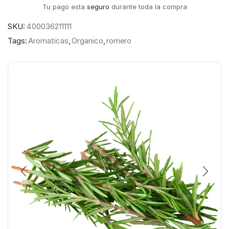
Tu pago esta
seguro
durante toda la compra
SKU:
400036211111
Tags:
Aromaticas
,
Organico
,
romero