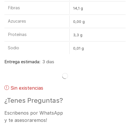
Fibras
14,1 g
Azucares
0,00 g
Proteínas
3,3 g
Sodio
0,01 g
Entrega estimada:
3 dias
Sin existencias
¿Tenes Preguntas?
Escribenos por WhatsApp
y te asesoraremos!