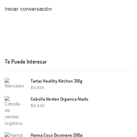
Iniciar conversación
Te Puede Interesar
Tartas Healthy Kitchen 310g
$
6,859
Cebolla Verdeo Organica Atado
$
4,940
Harina Coco Dicomere 200g