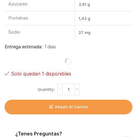
Azucares
3,91 g
Proteínas
1,43 g
Sodio
27 mg
Entrega estimada:
1 dias
Solo quedan 1 disponibles
Añadir Al Carrito
¿Tenes Preguntas?