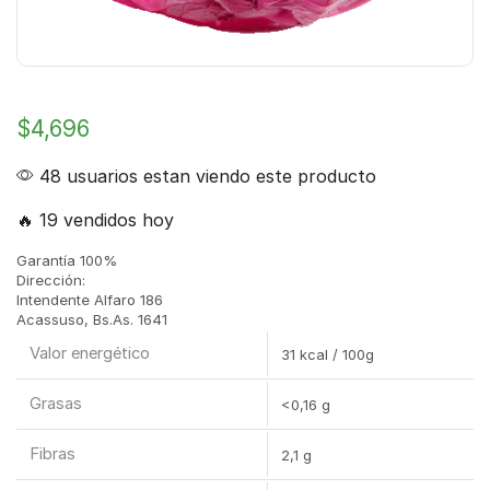
$
4,696
48 usuarios estan viendo este producto
🔥 19 vendidos hoy
Garantía 100%
Dirección:
Intendente Alfaro 186
Acassuso, Bs.As. 1641
Valor energético
31 kcal / 100g
Grasas
<0,16 g
Fibras
2,1 g