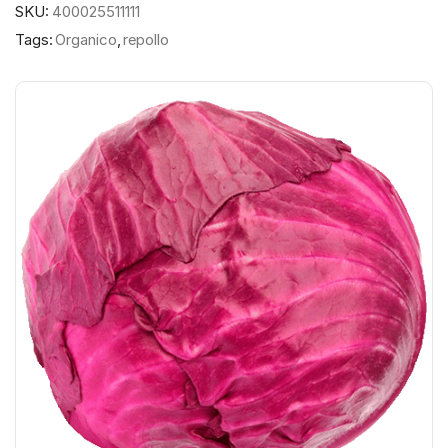
SKU:
400025511111
Tags:
Organico
,
repollo