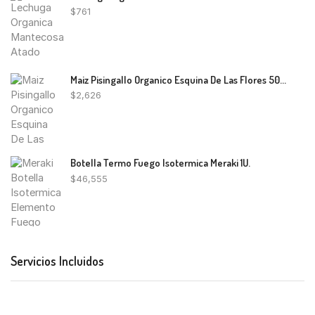
$
761
Maiz Pisingallo Organico Esquina De Las Flores 500G
$
2,626
Botella Termo Fuego Isotermica Meraki 1U.
$
46,555
Servicios Incluidos