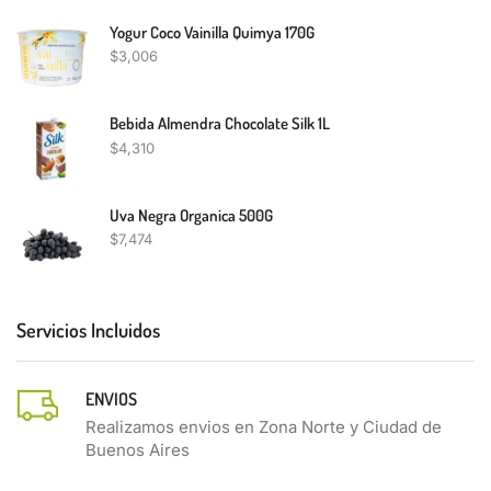
Yogur Coco Vainilla Quimya 170G
$
3,006
Bebida Almendra Chocolate Silk 1L
$
4,310
Uva Negra Organica 500G
$
7,474
Servicios Incluidos
ENVIOS
Realizamos envios en Zona Norte y Ciudad de
Buenos Aires