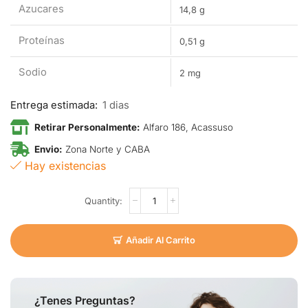
Azucares
14,8 g
Proteínas
0,51 g
Sodio
2 mg
Entrega estimada:
1 dias
Retirar Personalmente:
Alfaro 186, Acassuso
Envio:
Zona Norte y CABA
Hay existencias
Añadir Al Carrito
¿Tenes Preguntas?