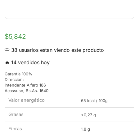
$
5,842
38 usuarios estan viendo este producto
🔥 14 vendidos hoy
Garantía 100%
Dirección:
Intendente Alfaro 186
Acassuso, Bs.As. 1640
Valor energético
65 kcal / 100g
Grasas
<0,27 g
Fibras
1,8 g