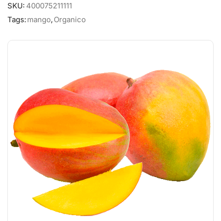
SKU:
400075211111
Tags:
mango
,
Organico