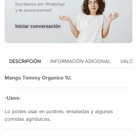
Escribenos por WhatsApp
y te asesoraremos!
Iniciar conversación
DESCRIPCIÓN
INFORMACIÓN ADICIONAL
VALORA
Mango Tommy Organico 1U.
-Usos:
Lo podes usar en postres, ensaladas y algunas
comidas agridulces.