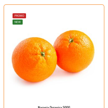
PROMO
NEW
Naranja Organica 500G