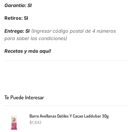
Garantía: SI
Retiros: SI
Entrega: SI
(Ingresar código postal de 4 números
para saber las condiciones)
Recetas y más aquí!
Te Puede Interesar
Barra Avellanas Datiles Y Cacao Laddubar 30g
$
1,642