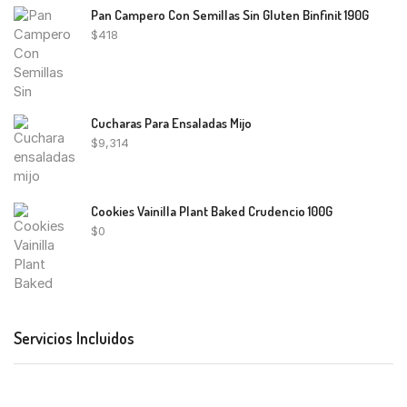
Pan Campero Con Semillas Sin Gluten Binfinit 190G
$
418
Cucharas Para Ensaladas Mijo
$
9,314
Cookies Vainilla Plant Baked Crudencio 100G
$
0
Servicios Incluidos