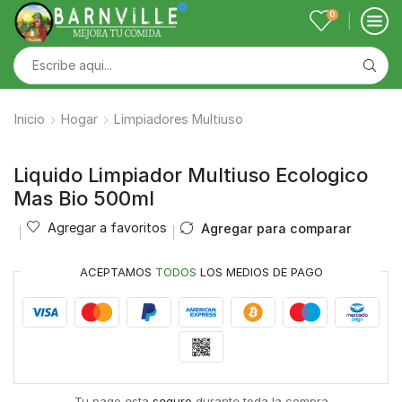
0
Inicio
Hogar
Limpiadores Multiuso
Liquido Limpiador Multiuso Ecologico
Mas Bio 500ml
Agregar a favoritos
Agregar para comparar
ACEPTAMOS
TODOS
LOS MEDIOS DE PAGO
Tu pago esta
seguro
durante toda la compra