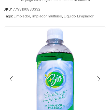
SKU:
7798160833332
Tags:
Limpiador
,
limpiador multiuso
,
Liquido Limpiador