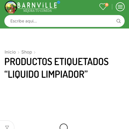
0
Inicio
Shop
PRODUCTOS ETIQUETADOS
“LIQUIDO LIMPIADOR”