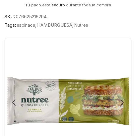
Tu pago esta
seguro
durante toda la compra
SKU:
076625216294
Tags:
espinaca
,
HAMBURGUESA
,
Nutree