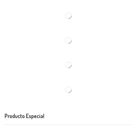
Producto Especial