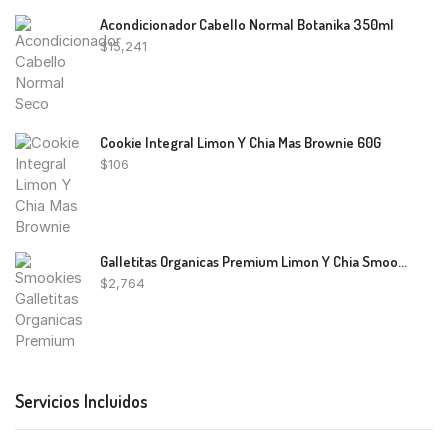
Acondicionador Cabello Normal Botanika 350ml
$
15,241
Cookie Integral Limon Y Chia Mas Brownie 60G
$
106
Galletitas Organicas Premium Limon Y Chia Smookies 120g
$
2,764
Servicios Incluidos