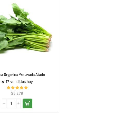
ca Organica Prelavada Atado
🔥 17 vendidos hoy
$
5,279