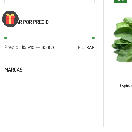
FILTRAR POR PRECIO
Precio:
—
$5,910
$5,920
FILTRAR
MARCAS
Espina
DELICIOS