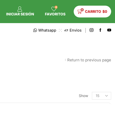
0
0
CARRITO
$
0
INICIAR SESIÓN
FAVORITOS
Whatsapp
Envios
Return to previous page
Show