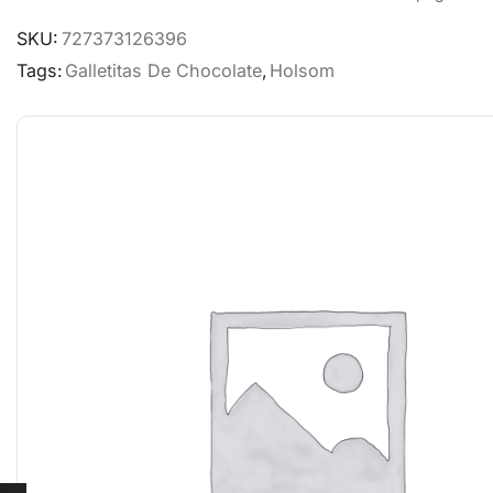
SKU:
727373126396
Tags:
Galletitas De Chocolate
,
Holsom