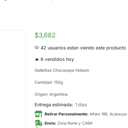
$
3,682
42 usuarios estan viendo este producto
🔥 6 vendidos hoy
Galletitas Chocooopa Holsom
Cantidad: 150g
Origen: Argentina
Entrega estimada:
1 dias
Retirar Personalmente:
Alfaro 186, Acassuso
Envio:
Zona Norte y CABA