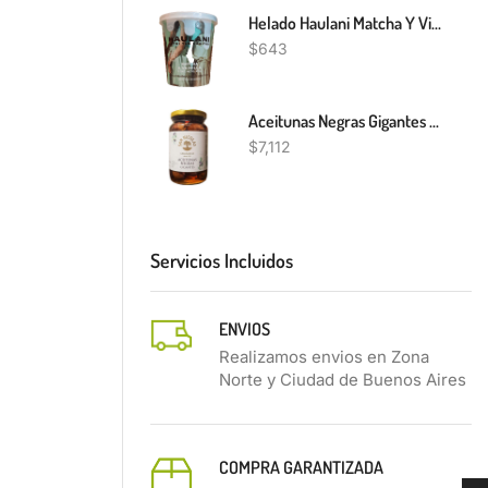
Helado Haulani Matcha Y Vinilla 500Ml
$
643
Aceitunas Negras Gigantes Organicas San Nicolas 250g
$
7,112
Servicios Incluidos
ENVIOS
Realizamos envios en Zona
Norte y Ciudad de Buenos Aires
COMPRA GARANTIZADA