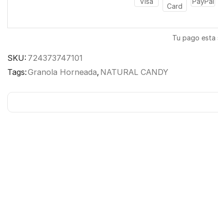
Tu pago esta
SKU:
724373747101
Tags:
Granola Horneada
,
NATURAL CANDY