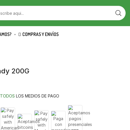
SEARCH
INPUT
AMOS?
COMPRAS Y ENVÍOS
ndy 200G
TODOS
LOS MEDIOS DE PAGO