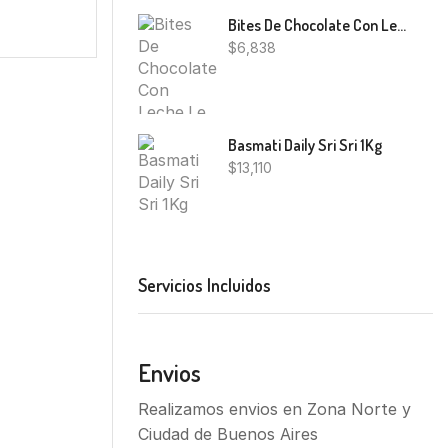
Bites De Chocolate Con Leche Le Banana 10 U
$
6,838
Basmati Daily Sri Sri 1Kg
$
13,110
Servicios Incluidos
Envios
Realizamos envios en Zona Norte y
Ciudad de Buenos Aires