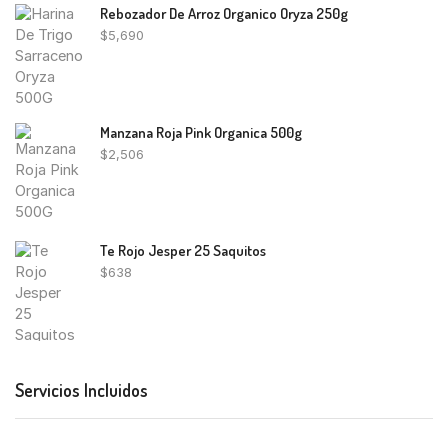
Rebozador De Arroz Organico Oryza 250g
$
5,690
Manzana Roja Pink Organica 500g
$
2,506
Te Rojo Jesper 25 Saquitos
$
638
Servicios Incluidos