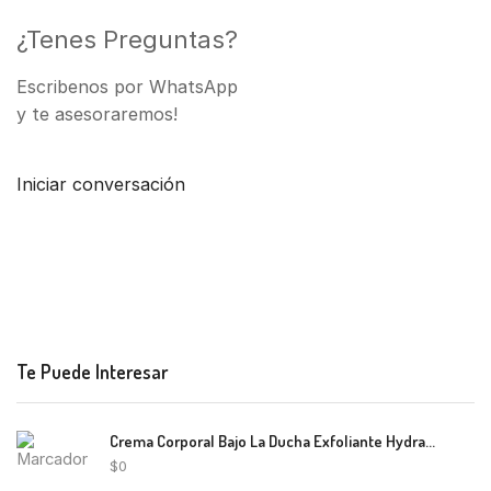
¿Tenes Preguntas?
Escribenos por WhatsApp
y te asesoraremos!
Iniciar conversación
Te Puede Interesar
Crema Corporal Bajo La Ducha Exfoliante Hydrame Bel Lab 250Ml
$
0