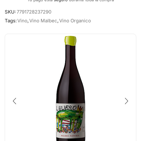
SKU:
7791728237290
Tags:
Vino
,
Vino Malbec
,
Vino Organico