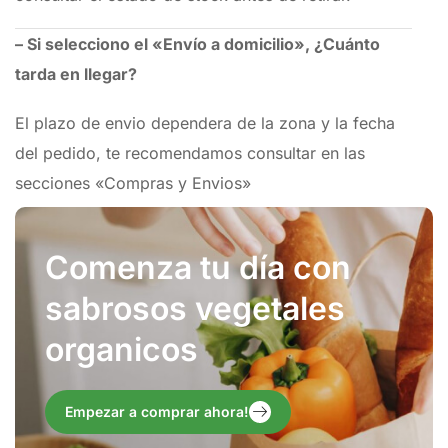
– Si selecciono el «Envío a domicilio», ¿Cuánto
tarda en llegar?
El plazo de envio dependera de la zona y la fecha
del pedido, te recomendamos consultar en las
secciones «Compras y Envios»
Comenza tu día con
sabrosos vegetales
organicos
Empezar a comprar ahora!