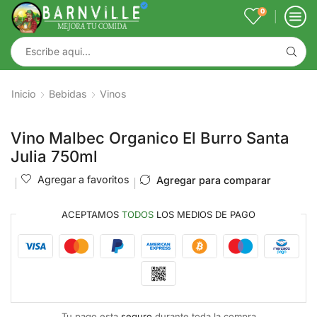
0
Inicio
Bebidas
Vinos
Vino Malbec Organico El Burro Santa
Julia 750ml
Agregar a favoritos
Agregar para comparar
ACEPTAMOS
TODOS
LOS MEDIOS DE PAGO
Tu pago esta
seguro
durante toda la compra