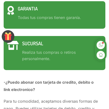
GARANTIA
Todas tus compras tienen garanía.
SUCURSAL
Realiza tus compras o retiros
personalmente.
-¿Puedo abonar con tarjeta de credito, debito o
link electronico?
Para tu comodidad, aceptamos diversas formas de
pago. Puedes utilizar tarjetas de debito, credito y