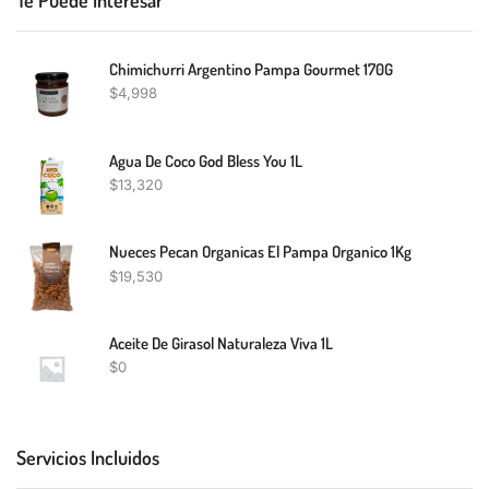
Chimichurri Argentino Pampa Gourmet 170G
$
4,998
Agua De Coco God Bless You 1L
$
13,320
Nueces Pecan Organicas El Pampa Organico 1Kg
$
19,530
Aceite De Girasol Naturaleza Viva 1L
$
0
Servicios Incluidos