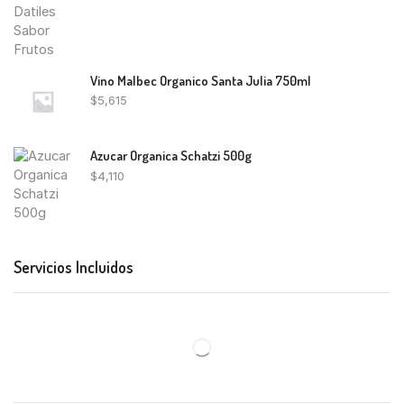
Vino Malbec Organico Santa Julia 750ml
$
5,615
Azucar Organica Schatzi 500g
$
4,110
Servicios Incluidos