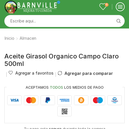
0
Inicio
Almacen
Aceite Girasol Organico Campo Claro
500ml
Agregar a favoritos
Agregar para comparar
ACEPTAMOS
TODOS
LOS MEDIOS DE PAGO
Tu pago esta
seguro
durante toda la compra