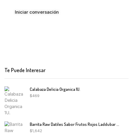
Iniciar conversación
Te Puede Interesar
Calabaza Delicia Organica 1U.
$
469
Barrita Raw Datiles Sabor Frutos Rojos Laddubar 30g
$
1,642