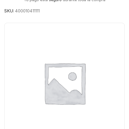
SKU:
400010411111