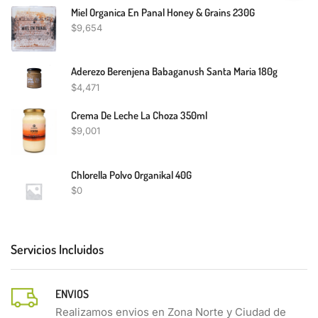
Miel Organica En Panal Honey & Grains 230G
$
9,654
Aderezo Berenjena Babaganush Santa Maria 180g
$
4,471
Crema De Leche La Choza 350ml
$
9,001
Chlorella Polvo Organikal 40G
$
0
Servicios Incluidos
ENVIOS
Realizamos envios en Zona Norte y Ciudad de