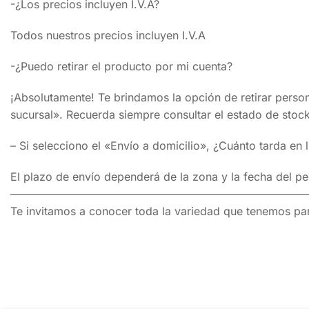
-¿Los precios incluyen I.V.A?
Todos nuestros precios incluyen I.V.A
-¿Puedo retirar el producto por mi cuenta?
¡Absolutamente! Te brindamos la opción de retirar perso
sucursal». Recuerda siempre consultar el estado de stock 
– Si selecciono el «Envío a domicilio», ¿Cuánto tarda en 
El plazo de envío dependerá de la zona y la fecha del 
———————————————————————————
Te invitamos a conocer toda la variedad que tenemos par