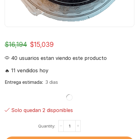
$
16,194
$
15,039
40 usuarios estan viendo este producto
🔥 11 vendidos hoy
Entrega estimada:
3 dias
Solo quedan 2 disponibles