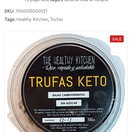
SKU:
7000015000021
Tags:
Healthy Kitchen
,
Trufas
SALE