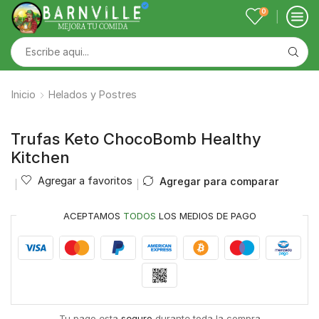
0
Inicio
Helados y Postres
Trufas Keto ChocoBomb Healthy
Kitchen
Agregar a favoritos
Agregar para comparar
ACEPTAMOS
TODOS
LOS MEDIOS DE PAGO
Tu pago esta
seguro
durante toda la compra