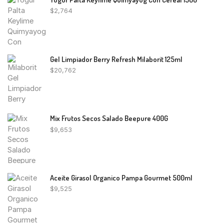
$
2,764
Gel Limpiador Berry Refresh Milaborit 125ml
$
20,762
Mix Frutos Secos Salado Beepure 400G
$
9,653
Aceite Girasol Organico Pampa Gourmet 500ml
$
9,525