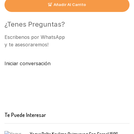
Añadir Al Carrito
¿Tenes Preguntas?
Escribenos por WhatsApp
y te asesoraremos!
Iniciar conversación
Te Puede Interesar
Yogur Palta Keylime Quimyayog Con Cereal 150G