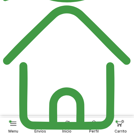
0
Añadir Al Carrito
Menu
Envíos
Inicio
Perfil
Carrito