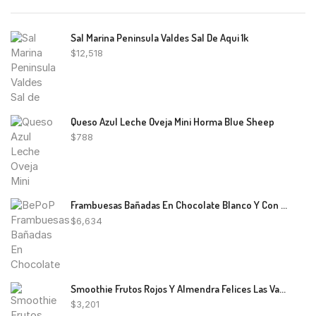
Sal Marina Peninsula Valdes Sal De Aqui 1k
$
12,518
Queso Azul Leche Oveja Mini Horma Blue Sheep
$
788
Frambuesas Bañadas En Chocolate Blanco Y Con Leche BePoP 150g
$
6,634
Smoothie Frutos Rojos Y Almendra Felices Las Vacas 500ml
$
3,201