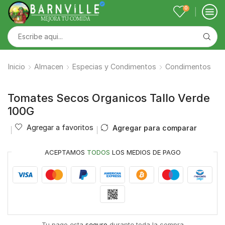
0
Inicio
Almacen
Especias y Condimentos
Condimentos
Tomates Secos Organicos Tallo Verde
100G
Agregar a favoritos
Agregar para comparar
ACEPTAMOS
TODOS
LOS MEDIOS DE PAGO
Tu pago esta
seguro
durante toda la compra