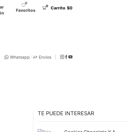
0
0
iar
Carrito
$
0
Favoritos
ón
Whatsapp
Envios
TE PUEDE INTERESAR