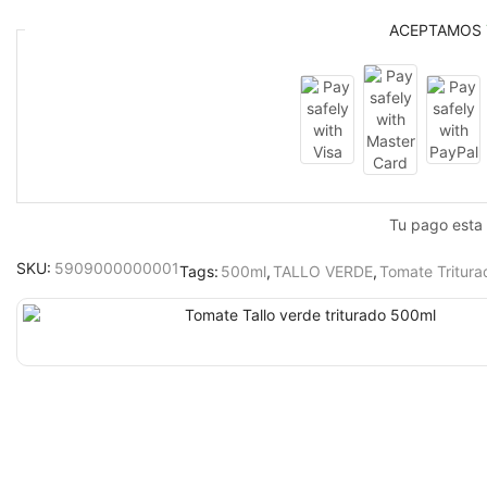
ACEPTAMOS
Tu pago esta
SKU:
5909000000001
Tags:
500ml
,
TALLO VERDE
,
Tomate Tritura