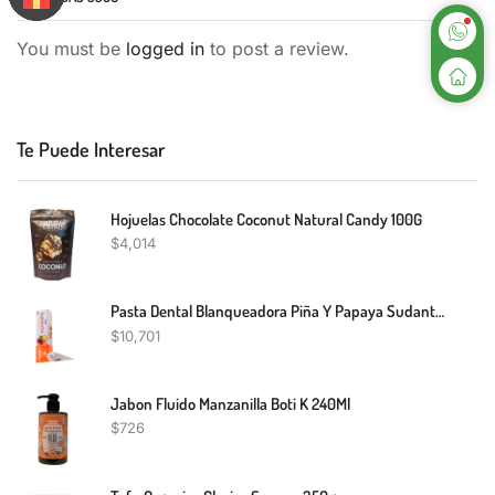
You must be
logged in
to post a review.
Te Puede Interesar
Hojuelas Chocolate Coconut Natural Candy 100G
$
4,014
Pasta Dental Blanqueadora Piña Y Papaya Sudanta 200g
$
10,701
Jabon Fluido Manzanilla Boti K 240Ml
$
726