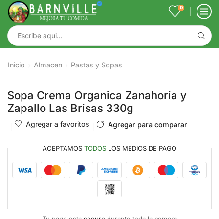
0
Inicio
Almacen
Pastas y Sopas
Sopa Crema Organica Zanahoria y
Zapallo Las Brisas 330g
Agregar a favoritos
Agregar para comparar
ACEPTAMOS
TODOS
LOS MEDIOS DE PAGO
Tu pago esta
seguro
durante toda la compra