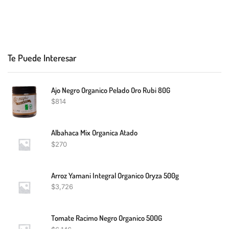
Te Puede Interesar
Ajo Negro Organico Pelado Oro Rubi 80G
$
814
Albahaca Mix Organica Atado
$
270
Arroz Yamani Integral Organico Oryza 500g
$
3,726
Tomate Racimo Negro Organico 500G