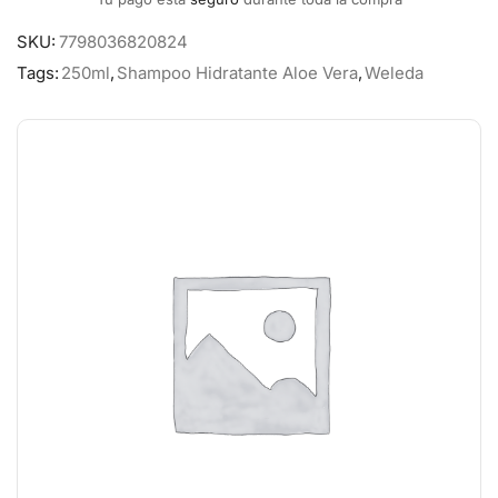
SKU:
7798036820824
Tags:
250ml
,
Shampoo Hidratante Aloe Vera
,
Weleda