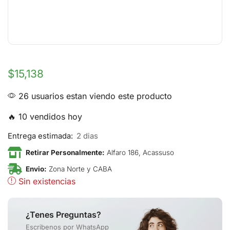
$
15,138
26 usuarios estan viendo este producto
🔥 10 vendidos hoy
Entrega estimada:
2 dias
Retirar Personalmente:
Alfaro 186, Acassuso
Envio:
Zona Norte y CABA
Sin existencias
¿Tenes Preguntas?
Escribenos por WhatsApp