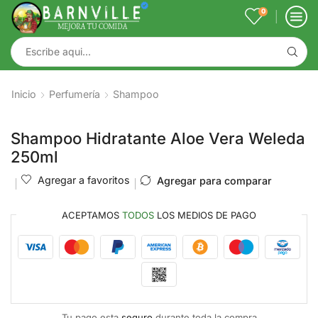
0
Inicio
Perfumería
Shampoo
Shampoo Hidratante Aloe Vera Weleda
250ml
Agregar a favoritos
Agregar para comparar
ACEPTAMOS
TODOS
LOS MEDIOS DE PAGO
Tu pago esta
seguro
durante toda la compra