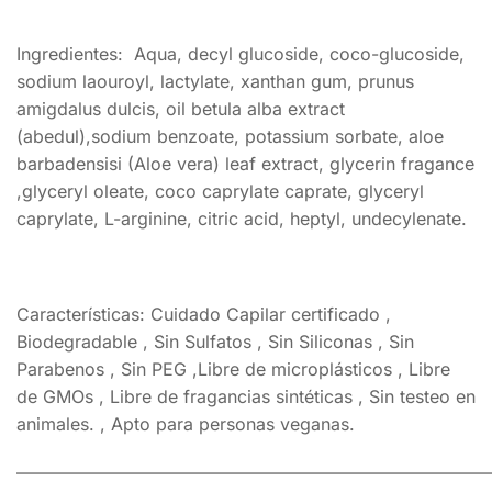
Ingredientes: Aqua, decyl glucoside, coco-glucoside,
sodium laouroyl, lactylate, xanthan gum, prunus
amigdalus dulcis, oil betula alba extract
(abedul),sodium benzoate, potassium sorbate, aloe
barbadensisi (Aloe vera) leaf extract, glycerin fragance
,glyceryl oleate, coco caprylate caprate, glyceryl
caprylate, L-arginine, citric acid, heptyl, undecylenate.
Características: Cuidado Capilar certificado ,
Biodegradable , Sin Sulfatos , Sin Siliconas , Sin
Parabenos , Sin PEG ,Libre de microplásticos , Libre
de GMOs , Libre de fragancias sintéticas , Sin testeo en
animales. , Apto para personas veganas.
———————————————————————————