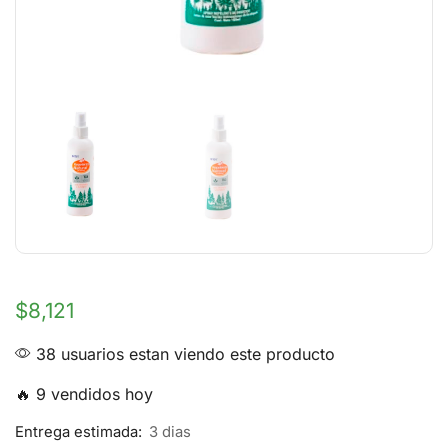
$
8,121
38 usuarios estan viendo este producto
🔥 9 vendidos hoy
Entrega estimada:
3 dias