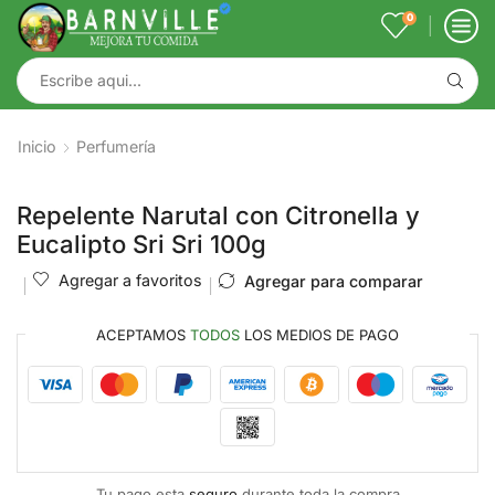
0
Inicio
Perfumería
Repelente Narutal con Citronella y
Eucalipto Sri Sri 100g
Agregar a favoritos
Agregar para comparar
ACEPTAMOS
TODOS
LOS MEDIOS DE PAGO
Tu pago esta
seguro
durante toda la compra