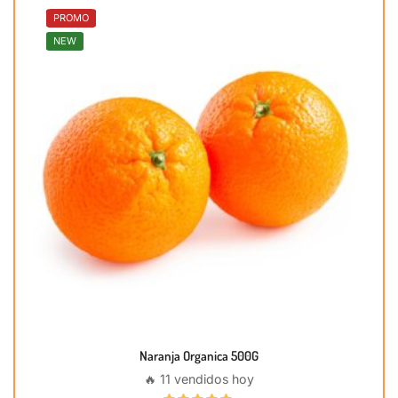
PROMO
NEW
Naranja Organica 500G
🔥 11 vendidos hoy