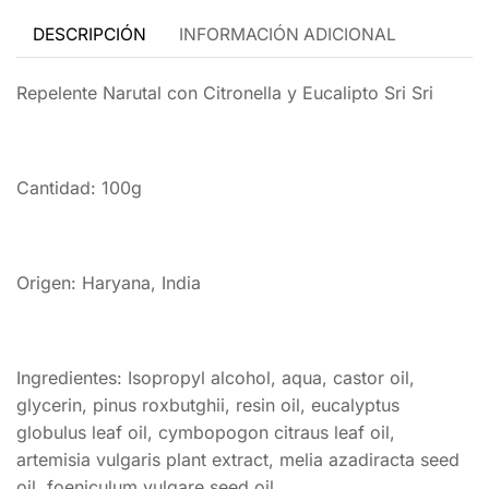
DESCRIPCIÓN
INFORMACIÓN ADICIONAL
Repelente Narutal con Citronella y Eucalipto Sri Sri
Cantidad: 100g
Origen: Haryana, India
Ingredientes: Isopropyl alcohol, aqua, castor oil,
glycerin, pinus roxbutghii, resin oil, eucalyptus
globulus leaf oil, cymbopogon citraus leaf oil,
artemisia vulgaris plant extract, melia azadiracta seed
oil, foeniculum vulgare seed oil.