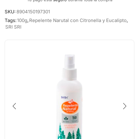
SKU:
8904150197301
Tags:
100g
,
Repelente Narutal con Citronella y Eucalipto
,
SRI SRI