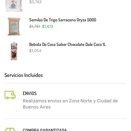
$
3,743
Semilas De Trigo Sarraceno Oryza 500G
$
1,781
$
1,613
Bebida De Coco Sabor Chocolate Dale Coco 1L
$
1,054
Servicios Incluidos
ENVIOS
Realizamos envios en Zona Norte y Ciudad de
Buenos Aires
COMPRA GARANTIZADA