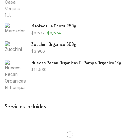
Manteca La Choza 250g
$
6,677
$
6,674
Zucchini Organico 500g
$
3,906
Nueces Pecan Organicas El Pampa Organico 1Kg
$
19,530
Servicios Incluidos