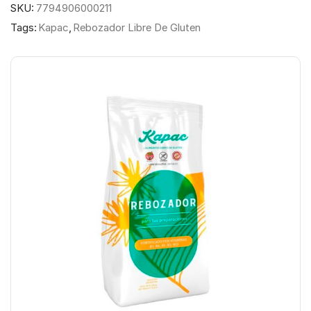
SKU:
7794906000211
Tags:
Kapac
,
Rebozador Libre De Gluten