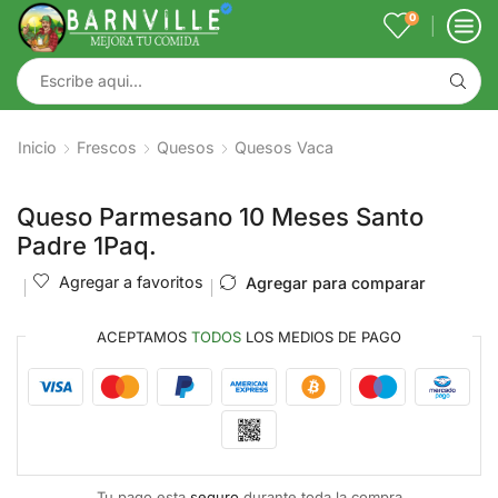
0
Inicio
Frescos
Quesos
Quesos Vaca
Queso Parmesano 10 Meses Santo
Padre 1Paq.
Agregar a favoritos
Agregar para comparar
ACEPTAMOS
TODOS
LOS MEDIOS DE PAGO
Tu pago esta
seguro
durante toda la compra