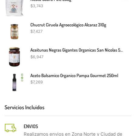
$
3,743
Chucrut Ciruela Agroecológico Alcaraz 310g
$
7,427
Aceitunas Negras Gigantes Organicas San Nicolas 500g
$
6,947
Aceto Balsamico Organico Pampa Gourmet 250ml
$
7,269
Servicios Incluidos
ENVIOS
Realizamos envios en Zona Norte y Ciudad de