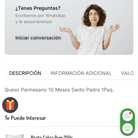
¿Tenes Preguntas?
Escribenos por WhatsApp
y te asesoraremos!
Iniciar conversación
DESCRIPCIÓN
INFORMACIÓN ADICIONAL
VALORA
Queso Parmesano 10 Meses Santo Padre 1Paq.
Te Puede Interesar
Ricota Cabra Puie 250g