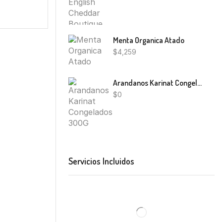
Menta Organica Atado
$
4,259
Arandanos Karinat Congelados 300G
$
0
Servicios Incluidos