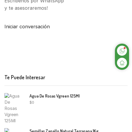
Escribenos por WhatsApp
y te asesoraremos!
Iniciar conversación
Te Puede Interesar
Agua De Rosas Vgreen 125Ml
$
0
Semillas Zapallo Natural Terrasana 1Kg