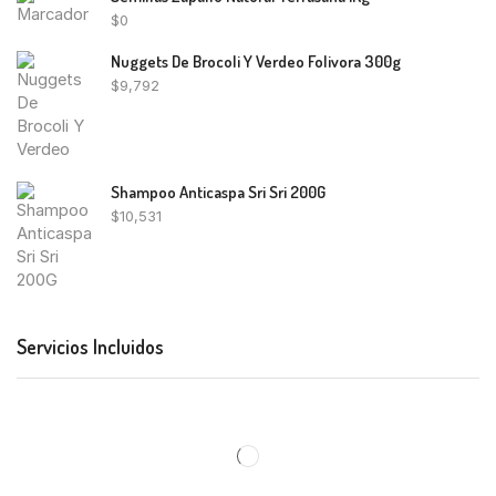
$
0
Nuggets De Brocoli Y Verdeo Folivora 300g
$
9,792
Shampoo Anticaspa Sri Sri 200G
$
10,531
Servicios Incluidos